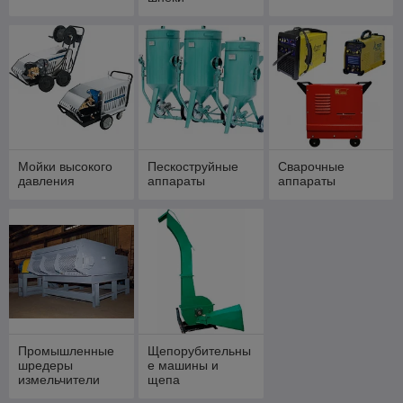
Мойки высокого
Пескоструйные
Сварочные
давления
аппараты
аппараты
Промышленные
Щепорубительны
шредеры
е машины и
измельчители
щепа
РРМ