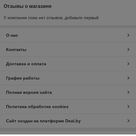
Отзывы о магазине
У компании пока нет отзывов, добавьте первый
О нас
Контакты
Доставка и оплата
График работы
Полная версия сайта
Политика обработки cookies
Сайт создан на платформе Deal.by