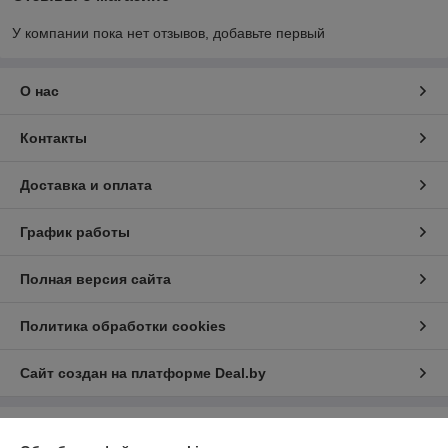
У компании пока нет отзывов, добавьте первый
О нас
Контакты
Доставка и оплата
График работы
Полная версия сайта
Политика обработки cookies
Сайт создан на платформе Deal.by
Информация для покупателя