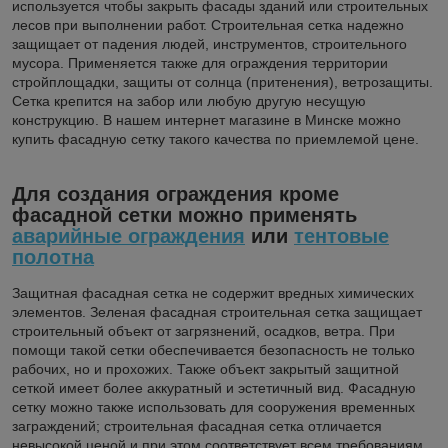
используется чтобы закрыть фасады зданий или строительных
лесов при выполнении работ. Строительная сетка надежно
защищает от падения людей, инструментов, строительного
мусора. Применяется также для ограждения территории
стройплощадки, защиты от солнца (притенения), ветрозащиты.
Сетка крепится на забор или любую другую несущую
конструкцию. В нашем интернет магазине в Минске можно
купить фасадную сетку такого качества по приемлемой цене.
Для создания ограждения кроме
фасадной сетки можно применять
аварийные ограждения
или
тентовые
полотна
Защитная фасадная сетка не содержит вредных химических
элементов. Зеленая фасадная строительная сетка защищает
строительный объект от загрязнений, осадков, ветра. При
помощи такой сетки обеспечивается безопасность не только
рабочих, но и прохожих. Также объект закрытый защитной
сеткой имеет более аккуратный и эстетичный вид. Фасадную
сетку можно также использовать для сооружения временных
заграждений; строительная фасадная сетка отличается
невысокой ценой и при этом соответствует всем требованиям