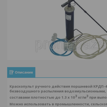
Описание
Краскопульт ручного действия поршневой КРДП-4
безвоздушного распыления водоэмульсионными,
3
3
составами плотностью до 1.3 х 10
кг/м
при выпо
Можно использовать в промышленности, сельском