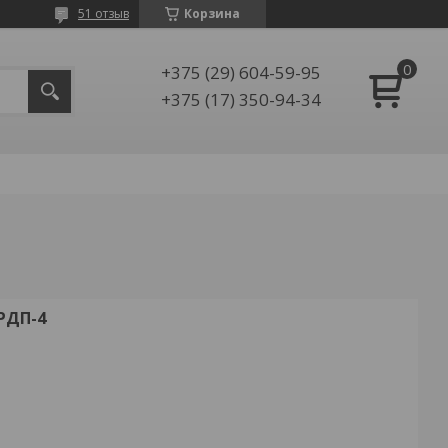
51 отзыв
Корзина
+375 (29) 604-59-95
+375 (17) 350-94-34
РДП-4