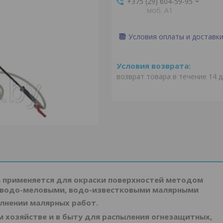
+375 (29) 604-59-95
моб. A1
Условия оплаты и доставк
возврат товара в течение 14 
 применяется для окраски поверхностей методом
 водо-меловыми, водо-известковыми малярными
лнении малярных работ.
 хозяйстве и в быту для распыления огнезащитных,