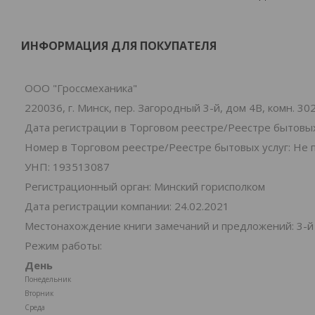
ИНФОРМАЦИЯ ДЛЯ ПОКУПАТЕЛЯ
ООО "Гроссмеханика"
220036, г. Минск, пер. Загородный 3-й, дом 4В, комн. 30
Дата регистрации в Торговом реестре/Реестре бытовых
Номер в Торговом реестре/Реестре бытовых услуг: Не 
УНП: 193513087
Регистрационный орган: Минский горисполком
Дата регистрации компании: 24.02.2021
Местонахождение книги замечаний и предложений: 3-й 
Режим работы:
День
Понедельник
Вторник
Среда