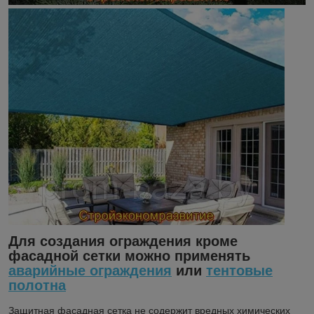
Для создания ограждения кроме
фасадной сетки можно применять
аварийные ограждения
или
тентовые
полотна
Защитная фасадная сетка не содержит вредных химических