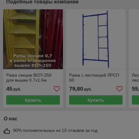
Подобные товары компании
Рама секции ВСП-250
Рама с лестницей ЛРСП
Лес
для вышки 0.7х1.6м
60
лес
45
79,80
55
руб.
руб.
Купить
Купить
О нас
90% положительных из 10 отзывов за год