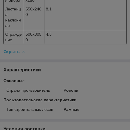
я опора
x250
Лестниц
550x240
8,1
а
0
наклонн
ая
Огражде
500x305
4,5
ние
0
Скрыть
Характеристики
Основные
Страна производитель
Россия
Пользовательские характеристики
Тип строительных лесов
Рамные
Условия доставки