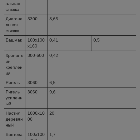
альная
стяжка
Диагона
3300
3,65
льная
стяжка
Башмак
100x100
0,41
0,5
x160
Кронште
300-600
0,42
йн
креплен
ия
Ригель
3060
6,5
Ригель
3060
9,6
усиленн
ый
Настил
1000x10
20
деревян
00
ный
Винтова
100x100
1,7