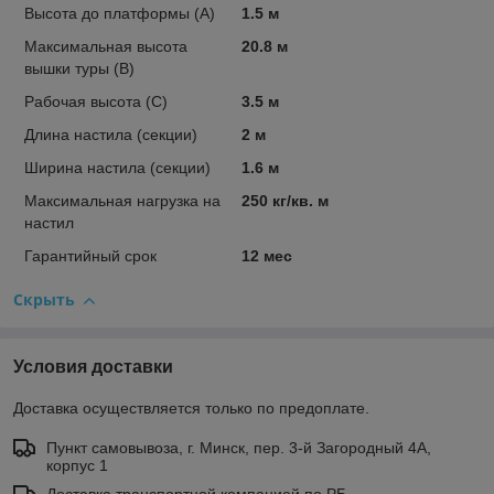
Высота до платформы (А)
1.5 м
Максимальная высота
20.8 м
вышки туры (В)
Рабочая высота (С)
3.5 м
Длина настила (секции)
2 м
Ширина настила (секции)
1.6 м
Максимальная нагрузка на
250 кг/кв. м
настил
Гарантийный срок
12 мес
Скрыть
Условия доставки
Доставка осуществляется только по предоплате.
Пункт самовывоза, г. Минск, пер. 3-й Загородный 4А,
корпус 1