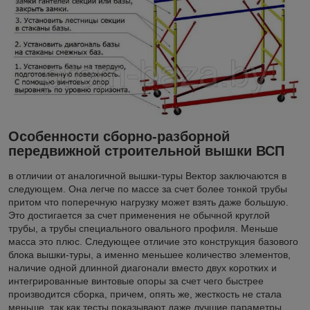
Особенности сборно-разборной
передвижной строительной вышки ВСП
в отличии от аналогичной вышки-туры Вектор заключаются в
следующем. Она легче по массе за счет более тонкой трубы
притом что поперечную нагрузку может взять даже большую.
Это достигается за счет применения не обычной круглой
трубы, а трубы специального овального профиля. Меньше
масса это плюс. Следующее отличие это конструкция базового
блока вышки-туры, а именно меньшее количество элементов,
наличие одной длинной диагонали вместо двух коротких и
интегрированные винтовые опоры за счет чего быстрее
производится сборка, причем, опять же, жесткость не стала
меньше, так как тесты показывают даже лучшие параметры.