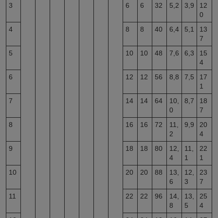
3
6
6
32
5,2
3,9
12
0
4
8
8
40
6,4
5,1
13
7
5
10
10
48
7,6
6,3
15
4
6
12
12
56
8,8
7,5
17
1
7
14
14
64
10,
8,7
18
0
7
8
16
16
72
11,
9,9
20
2
4
9
18
18
80
12,
11,
22
4
1
1
10
20
20
88
13,
12,
23
6
3
7
11
22
22
96
14,
13,
25
8
5
4