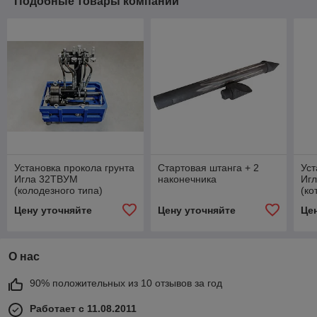
Подобные товары компании
Установка прокола грунта
Стартовая штанга + 2
Уст
Игла 32ТВУМ
наконечника
Иг
(колодезного типа)
(ко
Цену уточняйте
Цену уточняйте
Це
О нас
90% положительных из 10 отзывов за год
Работает с 11.08.2011