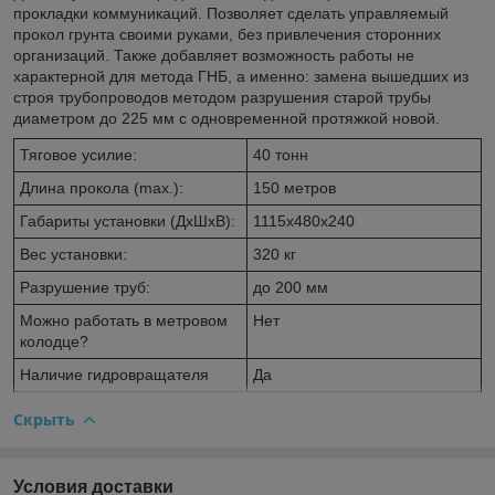
прокладки коммуникаций. Позволяет сделать управляемый
прокол грунта своими руками, без привлечения сторонних
организаций. Также добавляет возможность работы не
характерной для метода ГНБ, а именно: замена вышедших из
строя трубопроводов методом разрушения старой трубы
диаметром до 225 мм с одновременной протяжкой новой.
Тяговое усилие:
40 тонн
Длина прокола (max.):
150 метров
Габариты установки (ДхШхВ):
1115х480х240
Вес установки:
320 кг
Разрушение труб:
до 200 мм
Можно работать в метровом
Нет
колодце?
Наличие гидровращателя
Да
Скрыть
Условия доставки