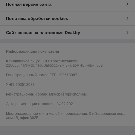
Полная версия сайта
Политика обработки cookies
Сайт создан на платформе Deal.by
Информация для покупателя
Юридическое лицо:
ООО "Гроссмеханика"
220036, г. Минск, пер. Загородный 3-й, дом 4В, комн. 302
Регистрационный номер ЕГР: 193513087
УНП: 193513087
Регистрационный орган: Минский горисполком
Дата регистрации компании: 24.02.2021
Местонахождение книги жалоб и предложений: 3-й Загородный пер.,
дом 4В, офис 302Б