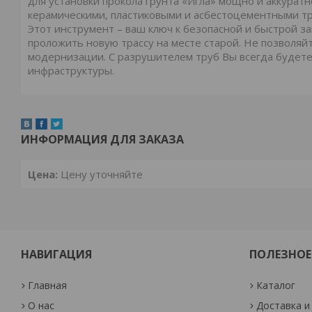
для установки прокола грунта «Игла» мощно и аккурат
керамическими, пластиковыми и асбестоцементными т
Этот инструмент – ваш ключ к безопасной и быстрой з
проложить новую трассу на месте старой. Не позволяй
модернизации. С разрушителем труб Вы всегда будете
инфраструктуры.
ИНФОРМАЦИЯ ДЛЯ ЗАКАЗА
Цена:
Цену уточняйте
НАВИГАЦИЯ
ПОЛЕЗНОЕ
Главная
Каталог
О нас
Доставка и