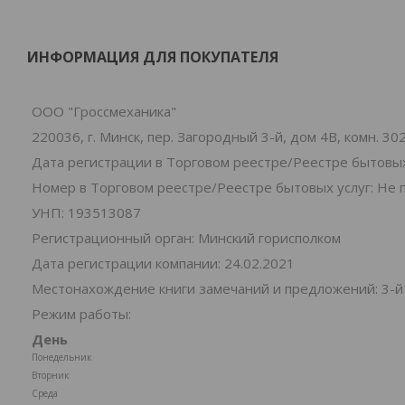
ИНФОРМАЦИЯ ДЛЯ ПОКУПАТЕЛЯ
ООО "Гроссмеханика"
220036, г. Минск, пер. Загородный 3-й, дом 4В, комн. 30
Дата регистрации в Торговом реестре/Реестре бытовых
Номер в Торговом реестре/Реестре бытовых услуг: Не 
УНП: 193513087
Регистрационный орган: Минский горисполком
Дата регистрации компании: 24.02.2021
Местонахождение книги замечаний и предложений: 3-й 
Режим работы:
День
Понедельник
Вторник
Среда