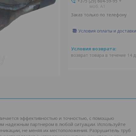
+375 (29) 604-59-95
моб. A1
Заказ только по телефону
Условия оплаты и доставк
возврат товара в течение 14 
тличается эффективностью и точностью, с помощью
им надежным партнером в любой ситуации. Используйте
муникации, не меняя их местоположения. Разрушитель труб