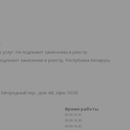
2
 услуг: Не подлежит занесению в реестр
подлежит занесению в реестр, Республика Беларусь
Загородный пер., дом 4В, офис 302Б
Время работы
09:00-16:30
09:00-16:30
09:00-16:30