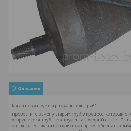
Описание
Когда используется разрушитель труб?
Превратите замену старых труб в процесс, который о
разрушителя труб – инструмента, который станет Ваш
его, когда у заказчиков приходит время обновить ком