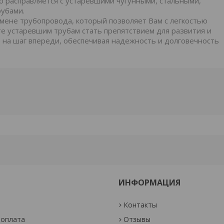
но расправляется с устаревшими чугунными, стальными,
рубами.
амене трубопровода, который позволяет Вам с легкостью
те устаревшим трубам стать препятствием для развития и
 на шаг впереди, обеспечивая надежность и долговечность
ИНФОРМАЦИЯ
Контакты
 оплата
Отзывы