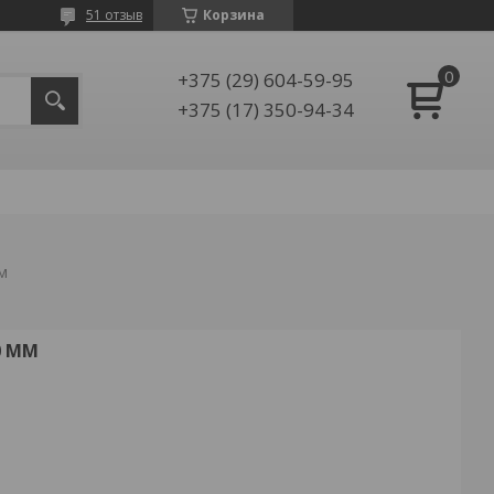
51 отзыв
Корзина
+375 (29) 604-59-95
+375 (17) 350-94-34
м
0 ММ