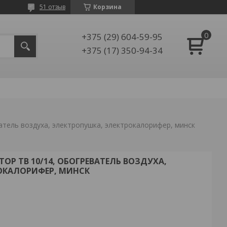
51 отзыв
Корзина
+375 (29) 604-59-95
+375 (17) 350-94-34
атель воздуха, электропушка, электрокалорифер, минск
ОР ТВ 10/14, ОБОГРЕВАТЕЛЬ ВОЗДУХА,
ОКАЛОРИФЕР, МИНСК