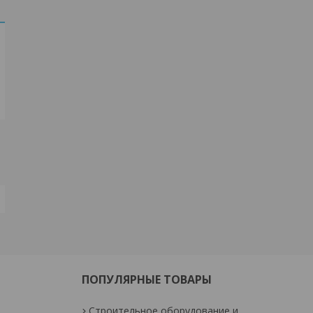
ПОПУЛЯРНЫЕ ТОВАРЫ
Строительное оборудование и