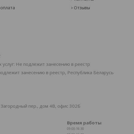
 оплата
Отзывы
2
 услуг: Не подлежит занесению в реестр
подлежит занесению в реестр, Республика Беларусь
Загородный пер., дом 4В, офис 302Б
Время работы
09:00-16:30