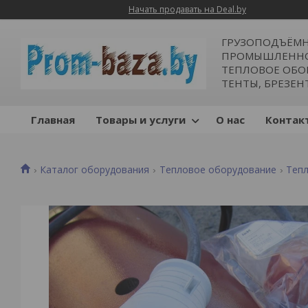
Начать продавать на Deal.by
ГРУЗОПОДЪЁМН
ПРОМЫШЛЕННОЕ
ТЕПЛОВОЕ ОБОР
ТЕНТЫ, БРЕЗЕН
Главная
Товары и услуги
О нас
Контак
Каталог оборудования
Тепловое оборудование
Теп