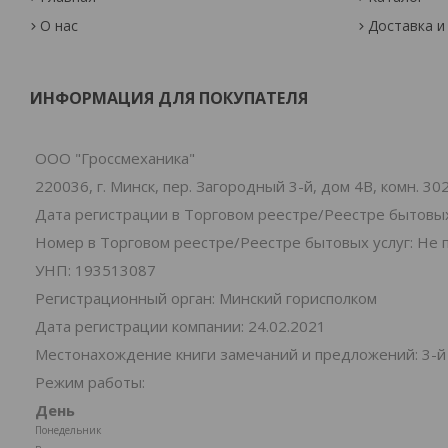
О нас
Доставка и
ИНФОРМАЦИЯ ДЛЯ ПОКУПАТЕЛЯ
ООО "Гроссмеханика"
220036, г. Минск, пер. Загородный 3-й, дом 4В, комн. 30
Дата регистрации в Торговом реестре/Реестре бытовых
Номер в Торговом реестре/Реестре бытовых услуг: Не 
УНП: 193513087
Регистрационный орган: Минский горисполком
Дата регистрации компании: 24.02.2021
Местонахождение книги замечаний и предложений: 3-й 
Режим работы:
День
Понедельник