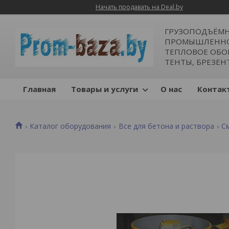
Начать продавать на Deal.by
ГРУЗОПОДЪЁМН
ПРОМЫШЛЕННОЕ
ТЕПЛОВОЕ ОБОР
ТЕНТЫ, БРЕЗЕН
Главная
Товары и услуги
О нас
Контак
Каталог оборудования
Все для бетона и раствора
С