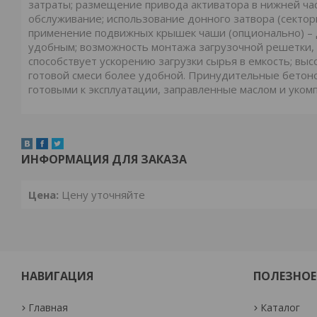
затраты; размещение привода активатора в нижней час
обслуживание; использование донного затвора (сектор
применение подвижных крышек чаши (опционально) – 
удобным; возможность монтажа загрузочной решетки,
способствует ускорению загрузки сырья в емкость; вы
готовой смеси более удобной. Принудительные бетон
готовыми к эксплуатации, заправленные маслом и уком
ИНФОРМАЦИЯ ДЛЯ ЗАКАЗА
Цена:
Цену уточняйте
НАВИГАЦИЯ
ПОЛЕЗНОЕ
Главная
Каталог