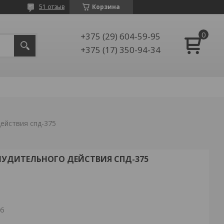
51 отзыв
Корзина
+375 (29) 604-59-95
+375 (17) 350-94-34
ействия спд-375
УДИТЕЛЬНОГО ДЕЙСТВИЯ СПД-375
26