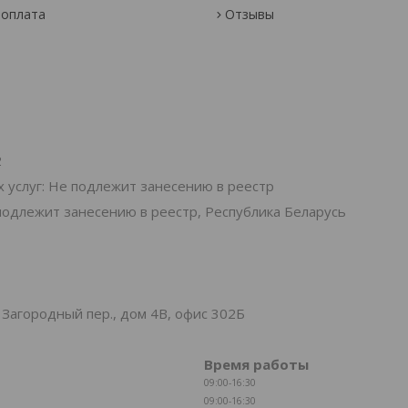
 оплата
Отзывы
2
 услуг: Не подлежит занесению в реестр
подлежит занесению в реестр, Республика Беларусь
Загородный пер., дом 4В, офис 302Б
Время работы
09:00-16:30
09:00-16:30