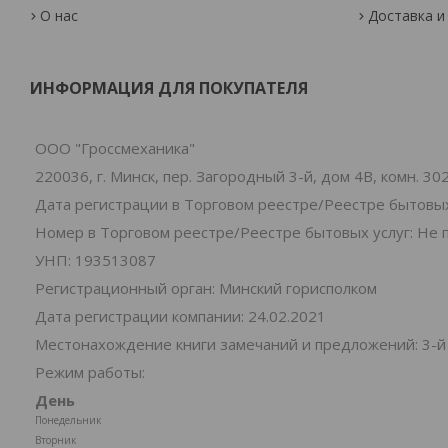
О нас
Доставка и
ИНФОРМАЦИЯ ДЛЯ ПОКУПАТЕЛЯ
ООО "Гроссмеханика"
220036, г. Минск, пер. Загородный 3-й, дом 4В, комн. 30
Дата регистрации в Торговом реестре/Реестре бытовых
Номер в Торговом реестре/Реестре бытовых услуг: Не 
УНП: 193513087
Регистрационный орган: Минский горисполком
Дата регистрации компании: 24.02.2021
Местонахождение книги замечаний и предложений: 3-й 
Режим работы:
День
Понедельник
Вторник