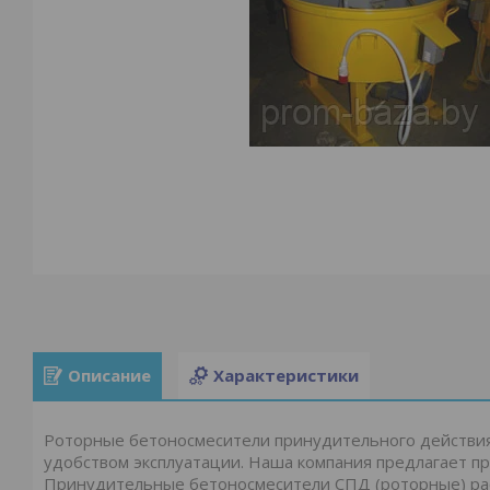
Описание
Характеристики
Роторные бетоносмесители принудительного действи
удобством эксплуатации. Наша компания предлагает п
Принудительные бетоносмесители СПД (роторные) рас