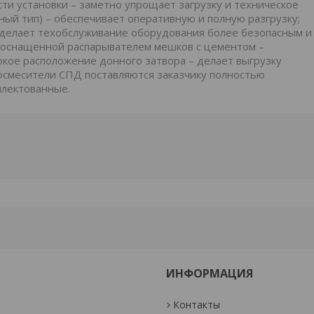
ти установки – заметно упрощает загрузку и техническое
ный тип) – обеспечивает оперативную и полную разгрузку;
делает техобслуживание оборудования более безопасным и
 оснащенной распарывателем мешков с цементом –
сокое расположение донного затвора – делает выгрузку
осмесители СПД поставляются заказчику полностью
плектованные.
ИНФОРМАЦИЯ
Контакты