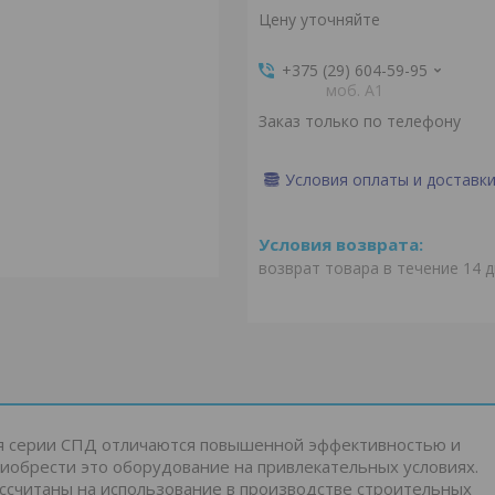
Цену уточняйте
+375 (29) 604-59-95
моб. A1
Заказ только по телефону
Условия оплаты и доставк
возврат товара в течение 14 
я серии СПД отличаются повышенной эффективностью и
риобрести это оборудование на привлекательных условиях.
считаны на использование в производстве строительных