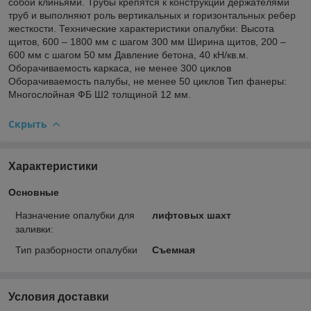
собой клиньями. Трубы крепятся к конструкции держателями
труб и выполняют роль вертикальных и горизонтальных ребер
жесткости. Технические характеристики опалубки: Высота
щитов, 600 – 1800 мм с шагом 300 мм Ширина щитов, 200 –
600 мм с шагом 50 мм Давление бетона, 40 кН/кв.м.
Оборачиваемость каркаса, не менее 300 циклов
Оборачиваемость палубы, не менее 50 циклов Тип фанеры:
Многослойная ФБ Ш2 толщиной 12 мм.
Скрыть
Характеристики
Основные
Назначение опалубки для
лифтовых шахт
заливки:
Тип разборности опалубки
Съемная
Условия доставки