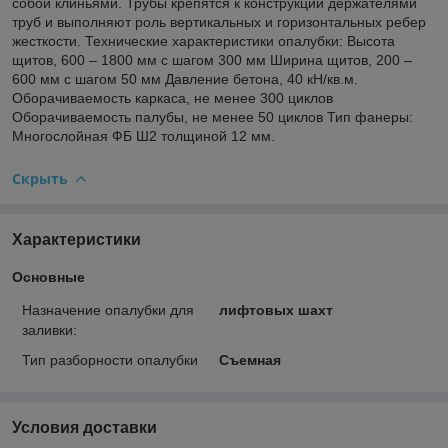
собой клиньями. Трубы крепятся к конструкции держателями
труб и выполняют роль вертикальных и горизонтальных ребер
жесткости. Технические характеристики опалубки: Высота
щитов, 600 – 1800 мм с шагом 300 мм Ширина щитов, 200 –
600 мм с шагом 50 мм Давление бетона, 40 кН/кв.м.
Оборачиваемость каркаса, не менее 300 циклов
Оборачиваемость палубы, не менее 50 циклов Тип фанеры:
Многослойная ФБ Ш2 толщиной 12 мм.
Скрыть
Характеристики
Основные
Назначение опалубки для
лифтовых шахт
заливки:
Тип разборности опалубки
Съемная
Условия доставки