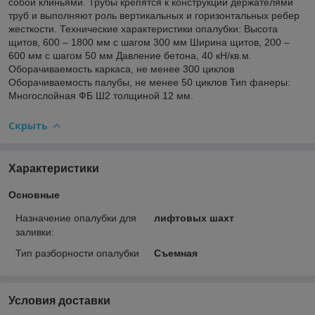
собой клиньями. Трубы крепятся к конструкции держателями
труб и выполняют роль вертикальных и горизонтальных ребер
жесткости. Технические характеристики опалубки: Высота
щитов, 600 – 1800 мм с шагом 300 мм Ширина щитов, 200 –
600 мм с шагом 50 мм Давление бетона, 40 кН/кв.м.
Оборачиваемость каркаса, не менее 300 циклов
Оборачиваемость палубы, не менее 50 циклов Тип фанеры:
Многослойная ФБ Ш2 толщиной 12 мм.
Скрыть
Характеристики
Основные
Назначение опалубки для
лифтовых шахт
заливки:
Тип разборности опалубки
Съемная
Условия доставки