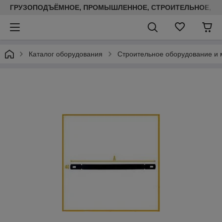
ГРУЗОПОДЪЁМНОЕ, ПРОМЫШЛЕННОЕ, СТРОИТЕЛЬНОЕ, ТЕП
Каталог оборудования
Строительное оборудование и