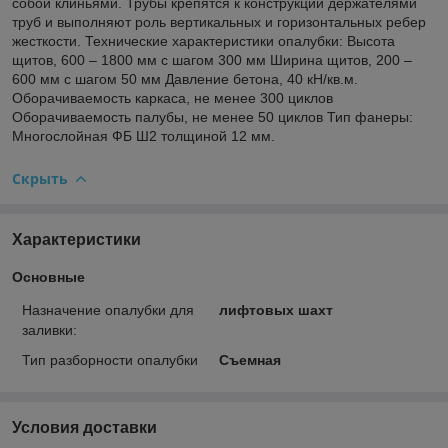
собой клиньями. Трубы крепятся к конструкции держателями
труб и выполняют роль вертикальных и горизонтальных ребер
жесткости. Технические характеристики опалубки: Высота
щитов, 600 – 1800 мм с шагом 300 мм Ширина щитов, 200 –
600 мм с шагом 50 мм Давление бетона, 40 кН/кв.м.
Оборачиваемость каркаса, не менее 300 циклов
Оборачиваемость палубы, не менее 50 циклов Тип фанеры:
Многослойная ФБ Ш2 толщиной 12 мм.
Скрыть
Характеристики
Основные
Назначение опалубки для
лифтовых шахт
заливки:
Тип разборности опалубки
Съемная
Условия доставки