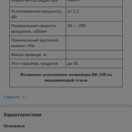
Установленная мощность,
от 2,2
кВт
Номинальная скорость
45 ― 280
вращения, об/мин
Номинальный крутящий
момент, Н/м
Масса привода, кг
Угол подъёма, градусов
до 45
Возможно исполнение конвейера ВК-159 из
нержавеющей стали
Скрыть
Характеристики
Основные