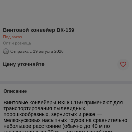
Винтовой конвейер ВК-159
Под заказ
Опт и розница
Отправка с
19 августа 2026
Цену уточняйте
Описание
Винтовые конвейеры ВКПО-159 применяют для
транспортирования пылевидных,
порошкообразных, зернистых и реже ―
мелкокусковых насыпных грузов на сравнительно
небольшое расстояние (обычно до 40 м по
горизонтали и до 30 м ― по вертикали) при