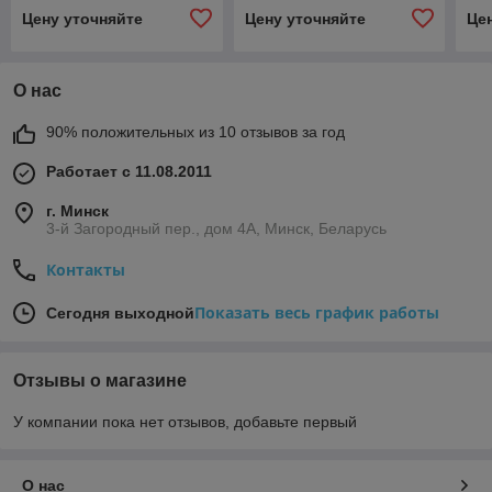
Цену уточняйте
Цену уточняйте
Це
О нас
90% положительных из 10 отзывов за год
Работает с 11.08.2011
г. Минск
3-й Загородный пер., дом 4А, Минск, Беларусь
Контакты
Показать весь график работы
Сегодня выходной
Отзывы о магазине
У компании пока нет отзывов, добавьте первый
О нас