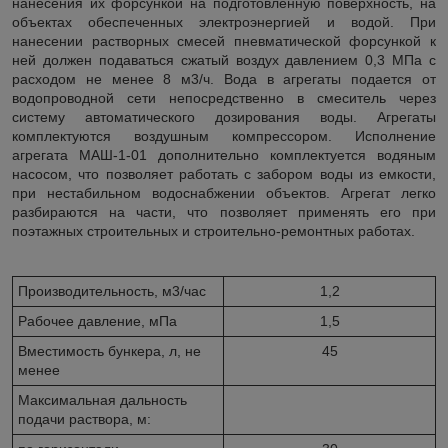
нанесения их форсункой на подготовленную поверхность, на
объектах обеспеченных электроэнергией и водой. При
нанесении растворных смесей пневматической форсункой к
ней должен подаваться сжатый воздух давлением 0,3 МПа с
расходом не менее 8 м3/ч. Вода в агрегаты подается от
водопроводной сети непосредственно в смеситель через
систему автоматического дозирования воды. Агрегаты
комплектуются воздушным компрессором. Исполнение
агрегата МАШ-1-01 дополнительно комплектуется водяным
насосом, что позволяет работать с забором воды из емкости,
при нестабильном водоснабжении объектов. Агрегат легко
разбираются на части, что позволяет применять его при
поэтажных строительных и строительно-ремонтных работах.
Производительность, м
3
/час
1,2
Рабочее давление, мПа
1,5
Вместимость бункера, л, не
45
менее
Максимальная дальность
подачи раствора, м: