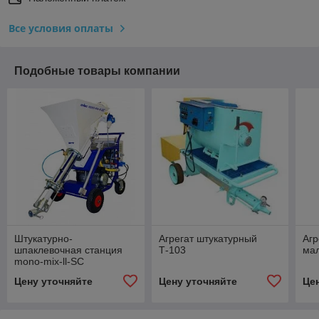
Все условия оплаты
Подобные товары компании
Штукатурно-
Агрегат штукатурный
Агр
шпаклевочная станция
Т-103
ма
mono-mix-ll-SC
Цену уточняйте
Цену уточняйте
Це