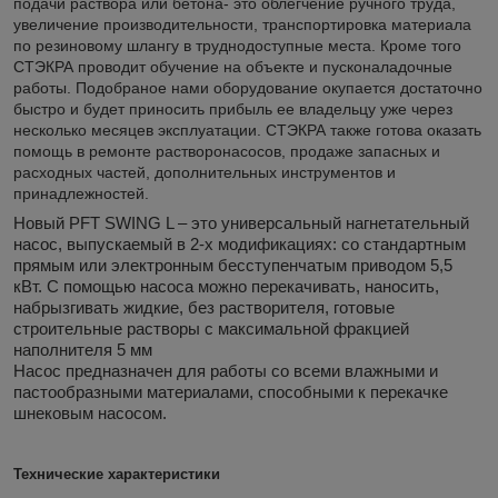
подачи раствора или бетона- это облегчение ручного труда,
увеличение производительности, транспортировка материала
по резиновому шлангу в труднодоступные места. Кроме того
СТЭКРА проводит обучение на объекте и пусконаладочные
работы. Подобраное нами оборудование окупается достаточно
быстро и будет приносить прибыль ее владельцу уже через
несколько месяцев эксплуатации. СТЭКРА также готова оказать
помощь в ремонте растворонасосов, продаже запасных и
расходных частей, дополнительных инструментов и
принадлежностей.
Новый PFT SWING L – это универсальный нагнетательный
насос, выпускаемый в 2-х модификациях: со стандартным
прямым или электронным бесступенчатым приводом 5,5
кВт. С помощью насоса можно перекачивать, наносить,
набрызгивать жидкие, без растворителя, готовые
строительные растворы с максимальной фракцией
наполнителя 5 мм
Насос предназначен для работы со всеми влажными и
пастообразными материалами, способными к перекачке
шнековым насосом.
Технические характеристики