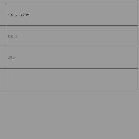
1,9 (2,5) кВт
0,047
45м
-