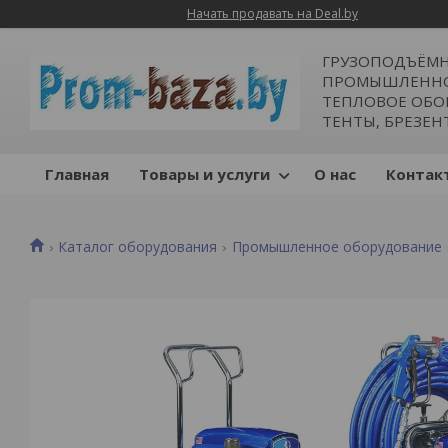
Начать продавать на Deal.by
ГРУЗОПОДЪЁМН
ПРОМЫШЛЕННОЕ
ТЕПЛОВОЕ ОБОР
ТЕНТЫ, БРЕЗЕН
Главная
Товары и услуги
О нас
Контак
Каталог оборудования
Промышленное оборудование