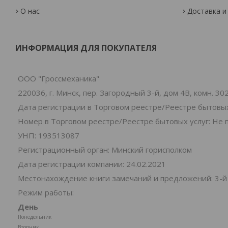
О нас
Доставка и
ИНФОРМАЦИЯ ДЛЯ ПОКУПАТЕЛЯ
ООО "Гроссмеханика"
220036, г. Минск, пер. Загородный 3-й, дом 4В, комн. 30
Дата регистрации в Торговом реестре/Реестре бытовых
Номер в Торговом реестре/Реестре бытовых услуг: Не 
УНП: 193513087
Регистрационный орган: Минский горисполком
Дата регистрации компании: 24.02.2021
Местонахождение книги замечаний и предложений: 3-й 
Режим работы:
День
Понедельник
Вторник