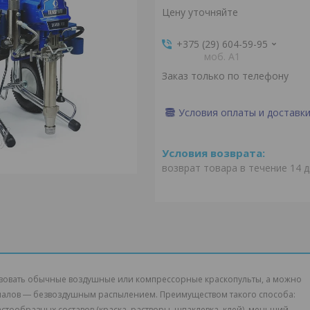
Цену уточняйте
+375 (29) 604-59-95
моб. A1
Заказ только по телефону
Условия оплаты и доставк
возврат товара в течение 14 
зовать обычные воздушные или компрессорные краскопульты, а можно
алов ― безвоздушным распылением. Преимуществом такого способа:
ообразных составов (краска, растворы, шпаклевка, клей), меньший