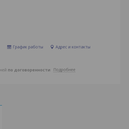
и
График работы
Адрес и контакты
Подробнее
дней
по договоренности