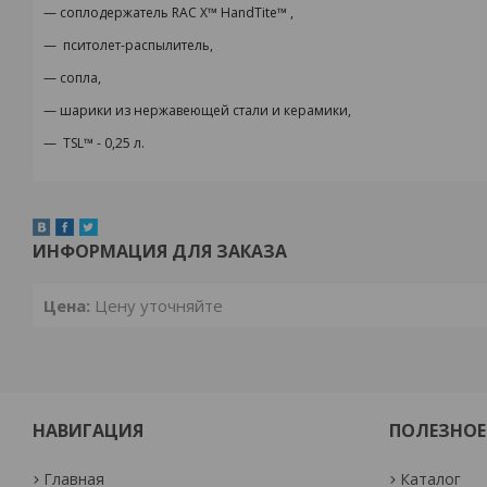
— соплодержатель RAC X™ HandTite™ ,
— пситолет-распылитель,
— сопла,
— шарики из нержавеющей стали и керамики,
— TSL™ - 0,25 л.
ИНФОРМАЦИЯ ДЛЯ ЗАКАЗА
Цена:
Цену уточняйте
НАВИГАЦИЯ
ПОЛЕЗНОЕ
Главная
Каталог