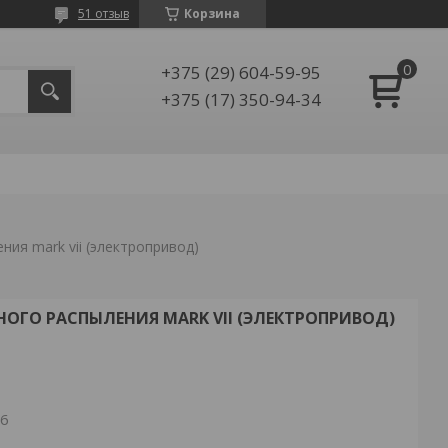
51 отзыв
Корзина
+375 (29) 604-59-95
+375 (17) 350-94-34
ия mark vii (электропривод)
ОГО РАСПЫЛЕНИЯ MARK VII (ЭЛЕКТРОПРИВОД)
26