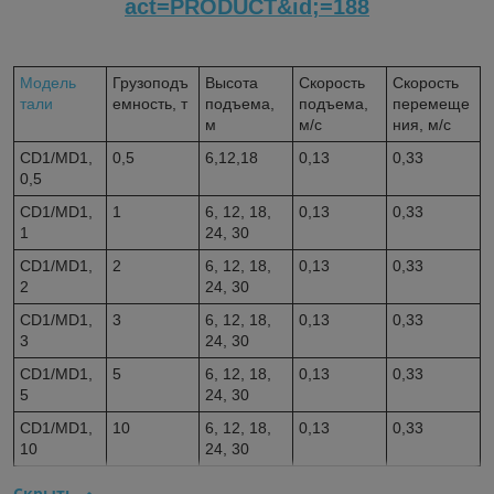
act=PRODUCT&id;=188
Модель
Грузоподъ
Высота
Скорость
Скорость
тали
емность, т
подъема,
подъема,
перемеще
м
м/с
ния, м/с
CD1/MD1,
0,5
6,12,18
0,13
0,33
0,5
CD1/MD1,
1
6, 12, 18,
0,13
0,33
1
24, 30
CD1/MD1,
2
6, 12, 18,
0,13
0,33
2
24, 30
CD1/MD1,
3
6, 12, 18,
0,13
0,33
3
24, 30
CD1/MD1,
5
6, 12, 18,
0,13
0,33
5
24, 30
CD1/MD1,
10
6, 12, 18,
0,13
0,33
10
24, 30
Скрыть