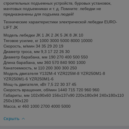
строительных подъемных устройств, буровых установок,
мачтовых подъемниках и т. д. Помните: лебедки не
предназначены для подъема людей!
Технические характеристики электрической лебедки EURO-
LIFT JK
Модель лебедки JK 1 JK 2 JK 5 JK 8 JK 10
Тяговое усилие, кг 1000 3000 5000 8000 10000
Скорость, м/мин 34 35 29 20 19
Диаметр троса, мм 9,3 17 22 26 30
Диаметр барабана, мм 190 270 400 500 550
Длина барабана, мм 360 570 840 900 1000
Канатоемкость, м 110 200 300 300 250
Модель двигателя Y132M-4 YZR225M-8 YZR250M1-8
YZR250M1-6 YZR250M1-6
Мощ-ть двигателя, кВт 7,5 22 30 37 45
Скорость вращения, об/мин 1440 715 720 960 960
Габариты, мм 102x90x60 156x137x90 220x180x94 240x180x110
250x190x120
Масса, кг 460 1000 2700 4000 5000
Скрыть