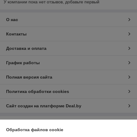
У компании пока нет отзывов, добавьте первый
О нас
Контакты
Доставка и оплата
График работы
Полная версия сайта
Политика обработки cookies
Сайт создан на платформе Deal.by
Информация для покупателя
Обработка файлов cookie
Юридическое лицо:
ООО "Гроссмеханика"