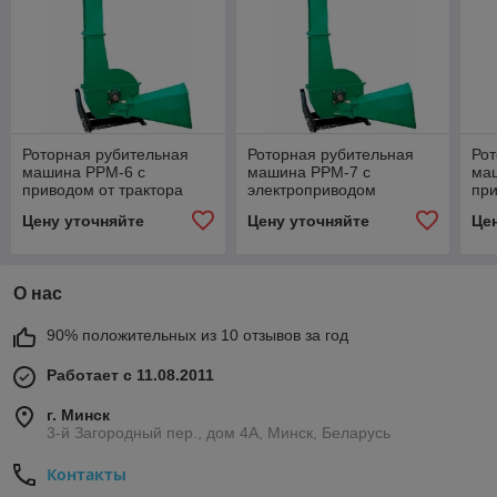
Роторная рубительная
Роторная рубительная
Рот
машина РРМ-6 с
машина РРМ-7 с
ма
приводом от трактора
электроприводом
при
Цену уточняйте
Цену уточняйте
Це
О нас
90% положительных из 10 отзывов за год
Работает с 11.08.2011
г. Минск
3-й Загородный пер., дом 4А, Минск, Беларусь
Контакты