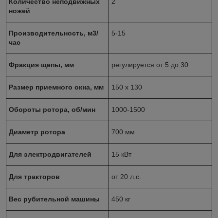
Количество неподвижных
2
ножей
Производительность, м3/
5-15
час
Фракция щепы, мм
регулируется от 5 до 30
Размер приемного окна, мм
150 х 130
Обороты ротора, об/мин
1000-1500
Диаметр ротора
700 мм
Для электродвигателей
15 кВт
Для тракторов
от 20 л.с.
Вес рубительной машины
450 кг