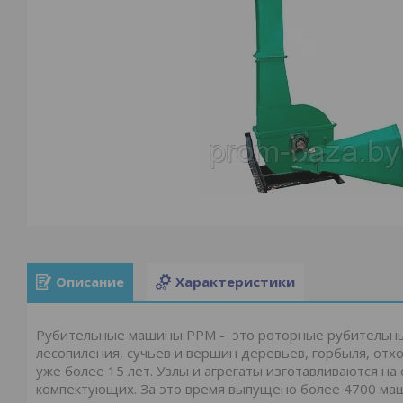
Описание
Характеристики
Рубительные машины РРМ - это роторные рубительны
лесопиления, сучьев и вершин деревьев, горбыля, от
уже более 15 лет. Узлы и агрегаты изготавливаются н
компектующих. За это время выпущено более 4700 ма