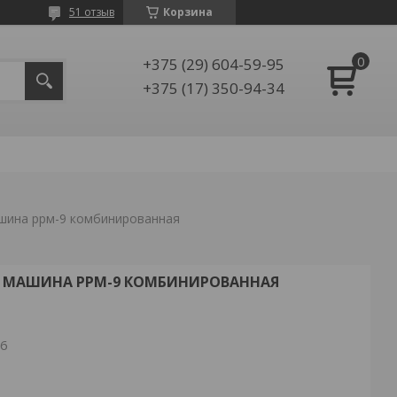
51 отзыв
Корзина
+375 (29) 604-59-95
+375 (17) 350-94-34
шина ррм-9 комбинированная
Я МАШИНА РРМ-9 КОМБИНИРОВАННАЯ
26