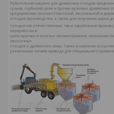
Рубительная машина для древесных отходов предназн
сучьев, горбылей, реек и прочих кусковых древесных 
предприятиях лесозаготовителей, лесопильной и де
отходов производства, а также для получения сырья д
Сегодня как отечественные, так и зарубежные произ
переработки в
щепу круглых и колотых лесоматериалов, низкокачест
лесосечных
отходов и древесного лома. Также в широком ассорт
различными типами привода для специального примен