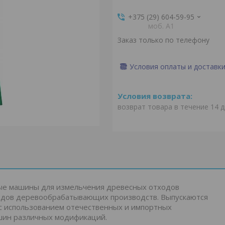
+375 (29) 604-59-95
моб. A1
Заказ только по телефону
Условия оплаты и доставк
возврат товара в течение 14 
е машины для измельчения древесных отходов
ходов деревообрабатывающих производств. Выпускаются
а с использованием отечественных и импортных
шин различных модификаций.